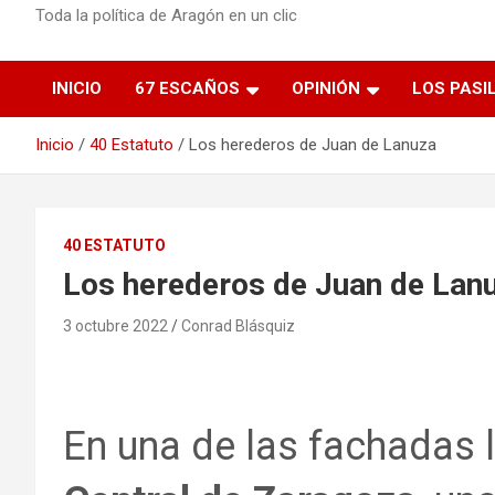
Toda la política de Aragón en un clic
INICIO
67 ESCAÑOS
OPINIÓN
LOS PASI
Inicio
40 Estatuto
Los herederos de Juan de Lanuza
40 ESTATUTO
Los herederos de Juan de Lan
3 octubre 2022
Conrad Blásquiz
En una de las fachadas 