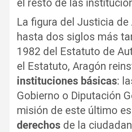
el resto de las instituc
La figura del Justicia d
hasta dos siglos más ta
1982 del Estatuto de A
el Estatuto, Aragón rein
instituciones básicas
: l
Gobierno o Diputación Ge
misión de este último es
derechos
de la ciudadan