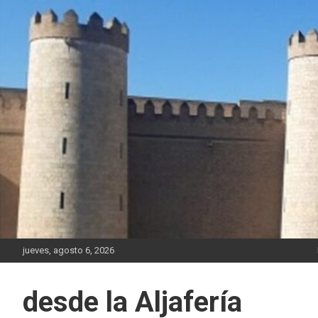
Saltar
al
contenido
jueves, agosto 6, 2026
desde la Aljafería