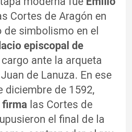
 etapa moderna fue
Emilio
las Cortes de Aragón en
 de simbolismo en el
lacio episcopal de
l cargo ante la arqueta
 Juan de Lanuza. En ese
e diciembre de 1592,
 firma
las Cortes de
pusieron el final de la