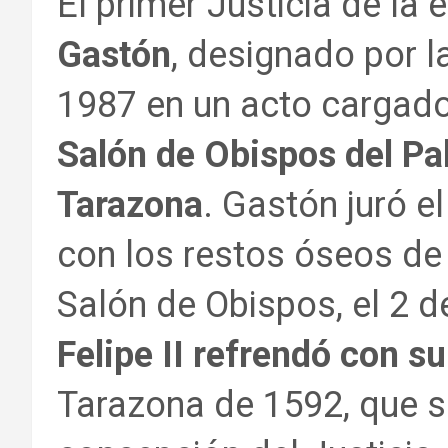
El primer Justicia de la
Gastón
, designado por 
1987 en un acto cargado
Salón de Obispos del Pa
Tarazona
. Gastón juró e
con los restos óseos de
Salón de Obispos, el 2 d
Felipe II refrendó con su
Tarazona de 1592, que su