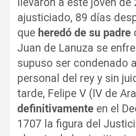
llevaron a este joven de
ajusticiado, 89 días des
que
heredó de su padre
c
Juan de Lanuza se enfrent
supuso ser condenado a
personal del rey y sin ju
tarde, Felipe V (IV de Ar
definitivamente
en el De
1707 la figura del Justic