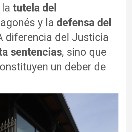
 la
tutela del
agonés y la
defensa del
A diferencia del Justicia
ta sentencias
, sino que
constituyen un deber de