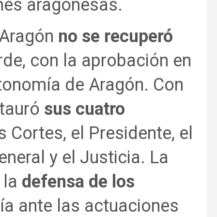
iones aragonesas.
e Aragón
no se recuperó
rde, con la aprobación en
utonomía de Aragón. Con
stauró
sus cuatro
as Cortes, el Presidente, el
neral y el Justicia. La
 la
defensa de los
ía ante las actuaciones